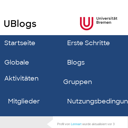
Startseite
Erste Schritte
Globale
Blogs
Aktivitäten
Gruppen
Mitglieder
Nutzungsbedingu
Profil von
Lennart
wurde aktualisiert
vor 3