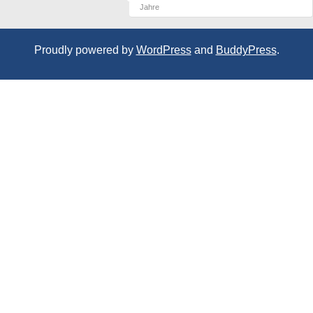
Jahre
Proudly powered by
WordPress
and
BuddyPress
.