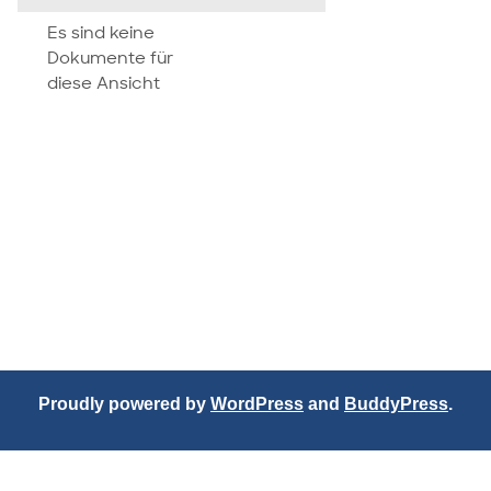
attachment
Es sind keine
Dokumente für
diese Ansicht
Proudly powered by
WordPress
and
BuddyPress
.