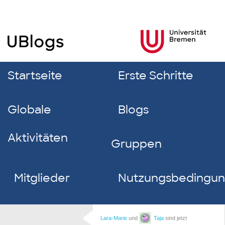
Startseite
Erste Schritte
Globale
Blogs
Aktivitäten
Gruppen
Mitglieder
Nutzungsbedingu
Lara-Marie
und
Taja
sind jetzt