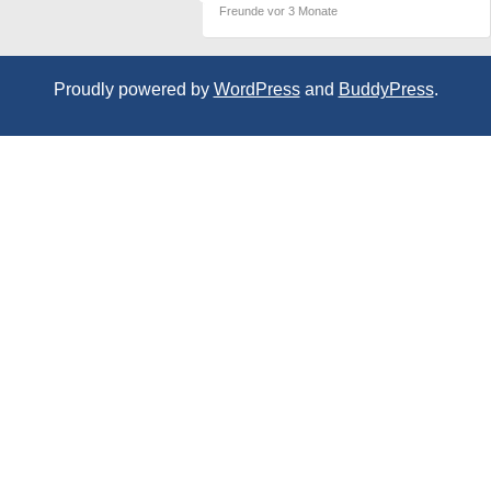
Freunde
vor 3 Monate
Proudly powered by
WordPress
and
BuddyPress
.