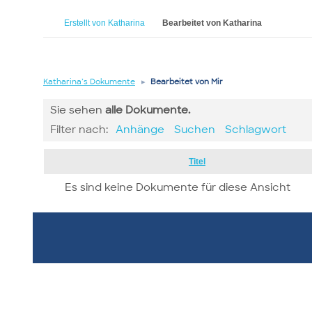
Erstellt von Katharina
Bearbeitet von Katharina
Katharina’s Dokumente
▸
Bearbeitet von Mir
Sie sehen
alle
Dokumente.
Filter nach:
Anhänge
Suchen
Schlagwort
Has
Titel
attachment
Es sind keine Dokumente für diese Ansicht