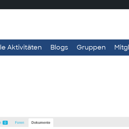
e Aktivitäten
Blogs
Gruppen
Mitg
n
Foren
Dokumente
0