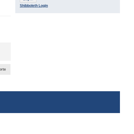
Shibboleth Login
orte