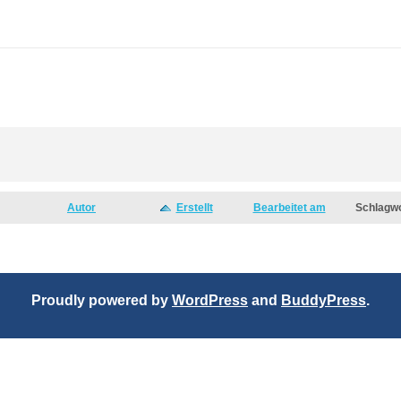
Autor
Erstellt
Bearbeitet am
Schlagw
Proudly powered by
WordPress
and
BuddyPress
.