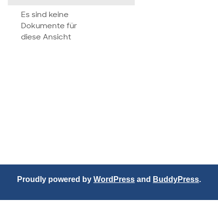
attachment
Es sind keine
Dokumente für
diese Ansicht
Proudly powered by
WordPress
and
BuddyPress
.