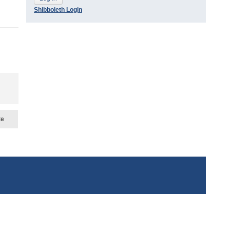
Shibboleth Login
te