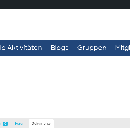
e Aktivitäten
Blogs
Gruppen
Mitg
n
Foren
Dokumente
0