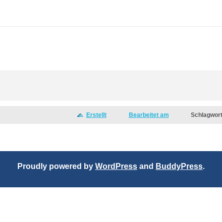
Erstellt
Bearbeitet am
Schlagwor
Proudly powered by
WordPress
and
BuddyPress
.