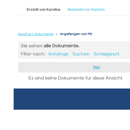
Erstellt von Karolina
Bearbeitet von Karolina
Karolina’s Dokumente
▸
Angefangen von Mir
Sie sehen
alle
Dokumente.
Filter nach:
Anhänge
Suchen
Schlagwort
Has
Titel
attachment
Es sind keine Dokumente für diese Ansicht