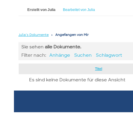
Erstellt von Julia
Bearbeitet von Julia
Julia’s Dokumente
▸
Angefangen von Mir
Sie sehen
alle
Dokumente.
Filter nach:
Anhänge
Suchen
Schlagwort
Has
Titel
attachment
Es sind keine Dokumente für diese Ansicht