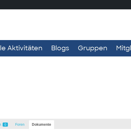
e Aktivitäten
Blogs
Gruppen
Mitg
n
Foren
Dokumente
0