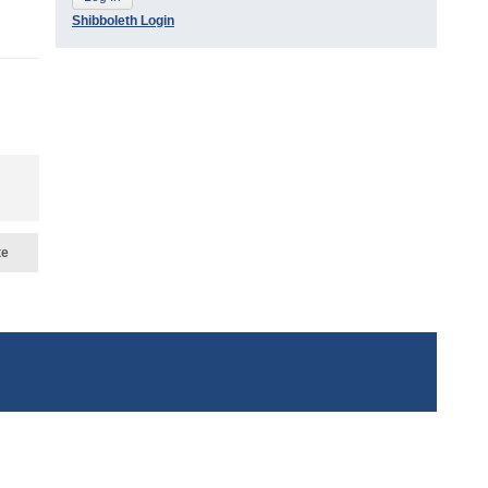
Shibboleth Login
te