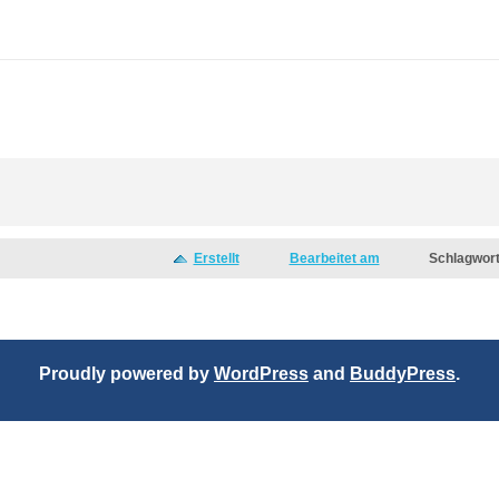
Erstellt
Bearbeitet am
Schlagwor
Proudly powered by
WordPress
and
BuddyPress
.