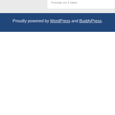
Freunde
vor 4 Jahre
Proudly powered by
WordPress
and
BuddyPress
.