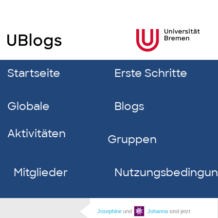
Startseite
Erste Schritte
Globale
Blogs
Aktivitäten
Gruppen
Mitglieder
Nutzungsbedingu
Josephine
und
Johanna
sind jetzt