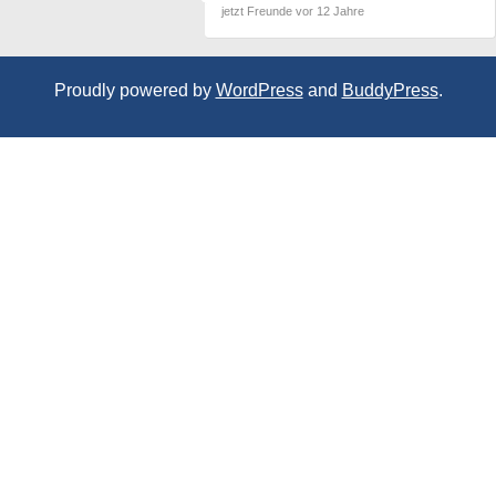
jetzt Freunde
vor 12 Jahre
Proudly powered by
WordPress
and
BuddyPress
.