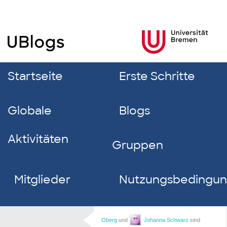
Startseite
Erste Schritte
Globale
Blogs
Aktivitäten
Gruppen
Mitglieder
Nutzungsbedingu
Oberg
und
Johanna Schwarz
sind