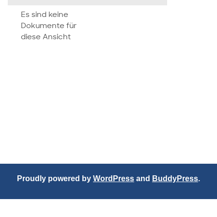
attachment
Es sind keine
Dokumente für
diese Ansicht
Proudly powered by
WordPress
and
BuddyPress
.