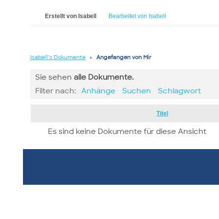
Erstellt von Isabell
Bearbeitet von Isabell
Isabell’s Dokumente
▸
Angefangen von Mir
Sie sehen
alle
Dokumente.
Filter nach:
Anhänge
Suchen
Schlagwort
Has
Titel
attachment
Es sind keine Dokumente für diese Ansicht