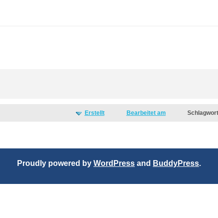
Erstellt
Bearbeitet am
Schlagwor
Proudly powered by
WordPress
and
BuddyPress
.