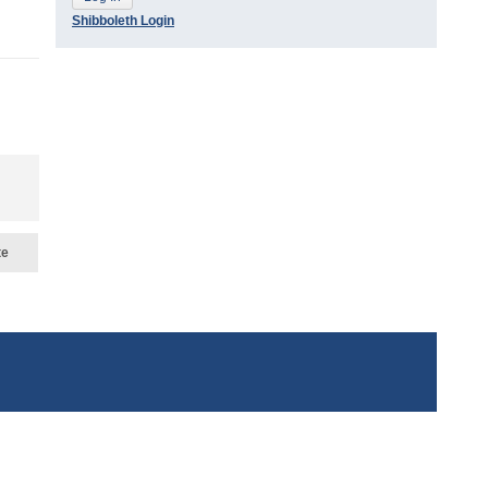
Shibboleth Login
te