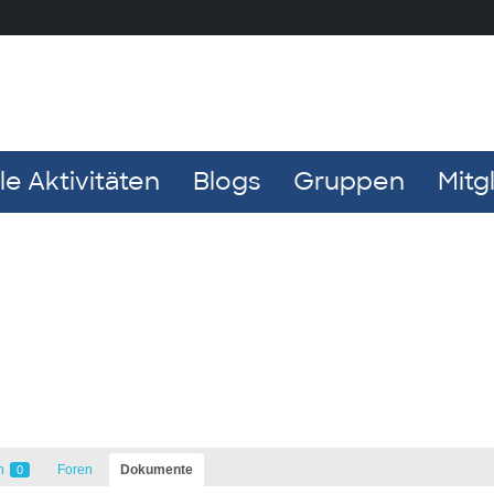
e Aktivitäten
Blogs
Gruppen
Mitg
n
Foren
Dokumente
0