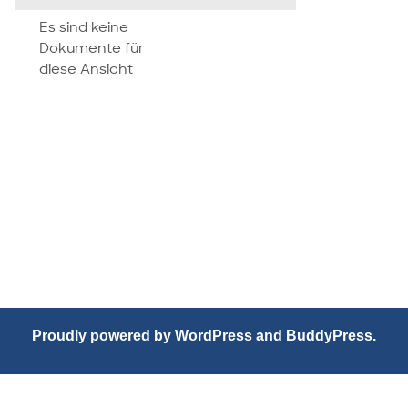
attachment
Es sind keine
Dokumente für
diese Ansicht
Proudly powered by
WordPress
and
BuddyPress
.