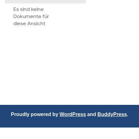
attachment
Es sind keine
Dokumente für
diese Ansicht
Proudly powered by
WordPress
and
BuddyPress
.