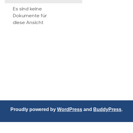
attachment
Es sind keine
Dokumente für
diese Ansicht
Proudly powered by
WordPress
and
BuddyPress
.