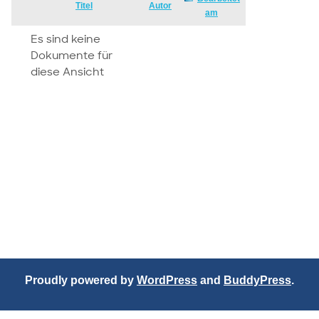
Has
Titel
Autor
am
attachment
Es sind keine
Dokumente für
diese Ansicht
Proudly powered by
WordPress
and
BuddyPress
.