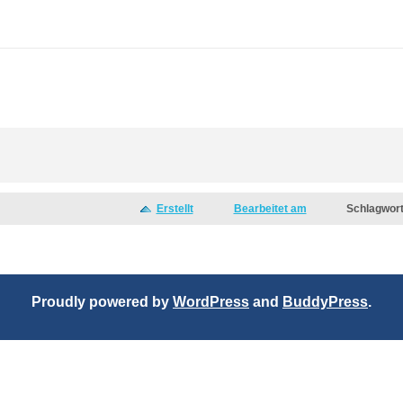
Erstellt
Bearbeitet am
Schlagwor
Proudly powered by
WordPress
and
BuddyPress
.