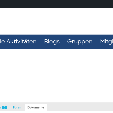
e Aktivitäten
Blogs
Gruppen
Mitg
n
Foren
Dokumente
0