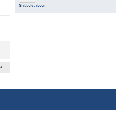
Shibboleth Login
te