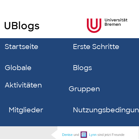
Startseite
Erste Schritte
Globale
Blogs
Aktivitäten
Gruppen
Mitglieder
Nutzungsbedingu
Denise
und
Lynn
sind jetzt Freunde