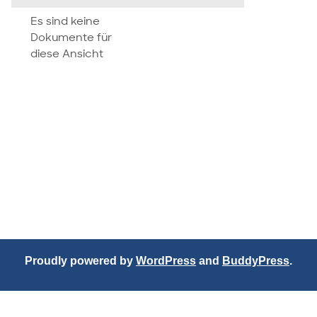
attachment
Es sind keine
Dokumente für
diese Ansicht
Proudly powered by
WordPress
and
BuddyPress
.