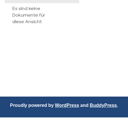
attachment
Es sind keine
Dokumente für
diese Ansicht
Proudly powered by
WordPress
and
BuddyPress
.