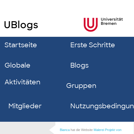
Startseite
Erste Schritte
Globale
Blogs
Aktivitäten
Gruppen
Mitglieder
Nutzungsbedingu
Bianca
hat die Website
Malerei Projekt von