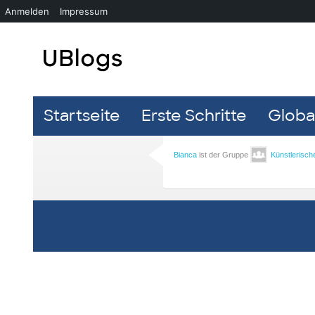
Anmelden
Impressum
Startseite
Erste Schritte
Global
Bianca
ist der Gruppe
Künstlerisch