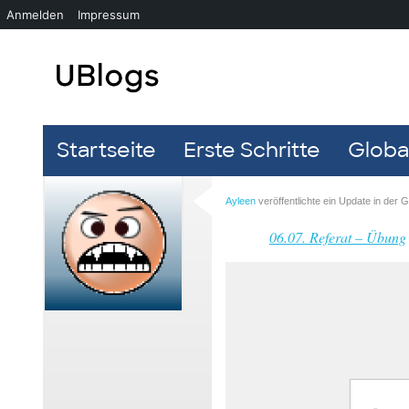
Anmelden
Impressum
Startseite
Erste Schritte
Global
Ayleen
veröffentlichte ein Update in der
06.07. Referat – Übung