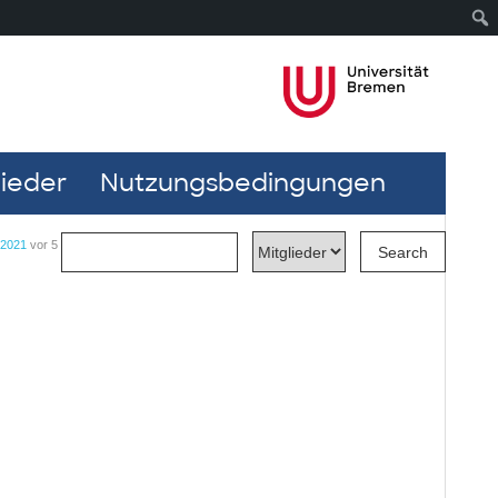
lieder
Nutzungsbedingungen
e2021
vor 5 Jahre