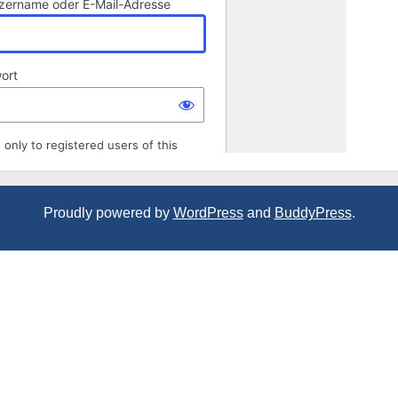
Proudly powered by
WordPress
and
BuddyPress
.