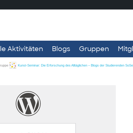
e Aktivitäten
Blogs
Gruppen
Mitg
 Gruppe
Kunst-Seminar: Die Erforschung des Alltäglichen – Blogs der Studierenden SoS