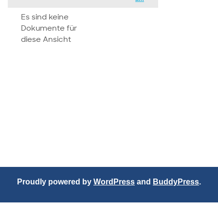
attachment
Es sind keine
Dokumente für
diese Ansicht
Proudly powered by
WordPress
and
BuddyPress
.