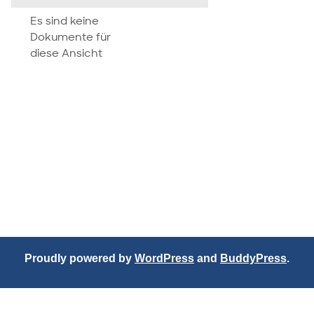
attachment
Es sind keine
Dokumente für
diese Ansicht
Proudly powered by
WordPress
and
BuddyPress
.