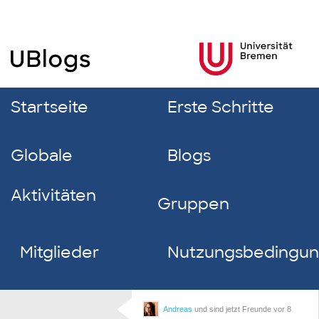
Startseite
Erste Schritte
Globale
Blogs
Aktivitäten
Gruppen
Mitglieder
Nutzungsbedingu
Andreas
und sind jetzt Freunde
vor 8