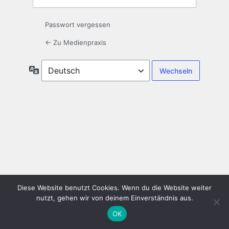
Passwort vergessen
← Zu Medienpraxis
Sprache
Diese Website benutzt Cookies. Wenn du die Website weiter
nutzt, gehen wir von deinem Einverständnis aus.
OK