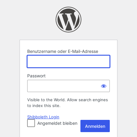
Anmelden
Benutzername oder E-Mail-Adresse
Passwort
Visible to the World. Allow search engines
to index this site.
Shibboleth Login
Angemeldet bleiben