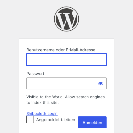
Anmelden
Benutzername oder E-Mail-Adresse
Passwort
Visible to the World. Allow search engines
to index this site.
Shibboleth Login
Angemeldet bleiben