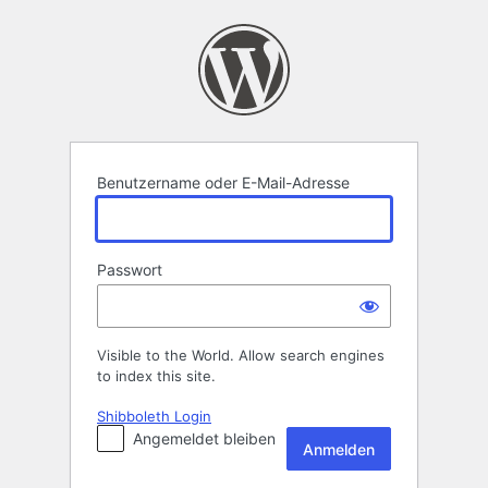
Anmelden
Benutzername oder E-Mail-Adresse
Passwort
Visible to the World. Allow search engines
to index this site.
Shibboleth Login
Angemeldet bleiben