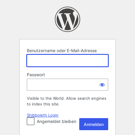
Anmelden
Benutzername oder E-Mail-Adresse
Passwort
Visible to the World. Allow search engines
to index this site.
Shibboleth Login
Angemeldet bleiben