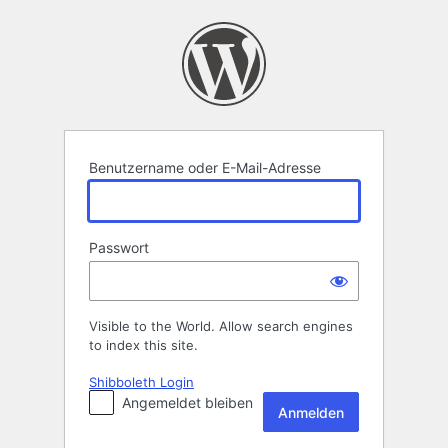
Anmelden
Benutzername oder E-Mail-Adresse
Passwort
Visible to the World. Allow search engines
to index this site.
Shibboleth Login
Angemeldet bleiben