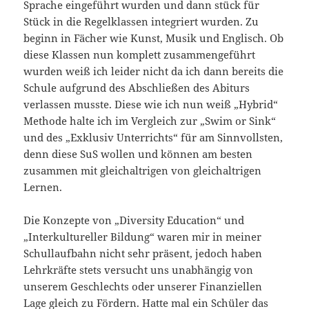
Sprache eingeführt wurden und dann stück für
Stück in die Regelklassen integriert wurden. Zu
beginn in Fächer wie Kunst, Musik und Englisch. Ob
diese Klassen nun komplett zusammengeführt
wurden weiß ich leider nicht da ich dann bereits die
Schule aufgrund des Abschließen des Abiturs
verlassen musste. Diese wie ich nun weiß „Hybrid“
Methode halte ich im Vergleich zur „Swim or Sink“
und des „Exklusiv Unterrichts“ für am Sinnvollsten,
denn diese SuS wollen und können am besten
zusammen mit gleichaltrigen von gleichaltrigen
Lernen.
Die Konzepte von „Diversity Education“ und
„Interkultureller Bildung“ waren mir in meiner
Schullaufbahn nicht sehr präsent, jedoch haben
Lehrkräfte stets versucht uns unabhängig von
unserem Geschlechts oder unserer Finanziellen
Lage gleich zu Fördern. Hatte mal ein Schüler das