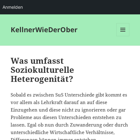
Anmelden
KellnerWieDerOber
MENÜ
UND
WIDGETS
Was umfasst
Soziokulturelle
Heterogenität?
Sobald es zwischen SuS Unterschiede gibt kommt es
vor allem als Lehrkraft darauf an auf diese
Einzugehen und diese nicht zu ignorieren oder gar
Probleme aus diesen Unterschieden entstehen zu
lassen. Egal ob nun durch Zuwanderung oder durch
unterschiedliche Wirtschaftliche Verhältnisse,
Differenzen können immer entstehen.