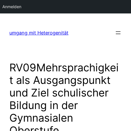
Anmelden
Zum
Inhalt
umgang mit Heterogenität
springen
RV09Mehrsprachigkei
t als Ausgangspunkt
und Ziel schulischer
Bildung in der
Gymnasialen
Oberstufe