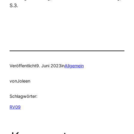
S.3.
Veröffentlicht
9. Juni 2023
in
Allgemein
von
Joleen
Schlagwörter:
RV09