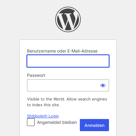
Anmelden
Benutzername oder E-Mail-Adresse
Passwort
Visible to the World. Allow search engines
to index this site.
Shibboleth Login
Angemeldet bleiben