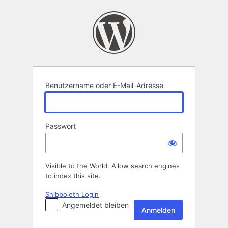
Anmelden
Benutzername oder E-Mail-Adresse
Passwort
Visible to the World. Allow search engines
to index this site.
Shibboleth Login
Angemeldet bleiben