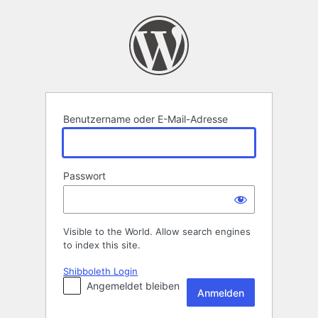
Anmelden
Benutzername oder E-Mail-Adresse
Passwort
Visible to the World. Allow search engines
to index this site.
Shibboleth Login
Angemeldet bleiben