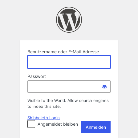
Anmelden
Benutzername oder E-Mail-Adresse
Passwort
Visible to the World. Allow search engines
to index this site.
Shibboleth Login
Angemeldet bleiben