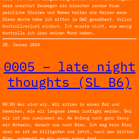
wäre unerhört Deswegen ein bisschen random Kram
peinliche Stories und Memes halten die Herzen warm
Diese Woche habe ich mitten im GW2 gesabbert. Voller
Kontrollverlust einfach. Ich wusste nicht, wie wenig
Kontrolle ich über meinen Mund haben…
28. Januar 2024
0005 – late night
thoughts (SL_B6)
00:05 Wer sind wir. Wir sitzen in einer Bar und
bemerken, wie wir langsam immer lustiger werden. Bei
mir ist das zumindest so. Am Anfang noch ganz fancy
ein Rotwein, danach nur noch Bier. Ich mag kein Bier
aber es ist am billigsten und jetzt, nach dem dritten
Bier, schmeckt es mir sogar schon fast.…