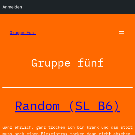
Anmelden
Zum
Inhalt
springen
Gruppe Fünf
Gruppe fünf
Random (SL_B6)
Ganz ehrlich, ganz trocken Ich bin krank und das stört
muss noch einen Blogeintrag rocken denn nicht abgeben