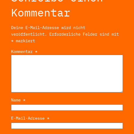
Kommentar
Deine E-Mail-Adresse wird nicht
veröffentlicht.
Erforderliche Felder sind mit
*
markiert
Kommentar
*
Name
*
E-Mail-Adresse
*