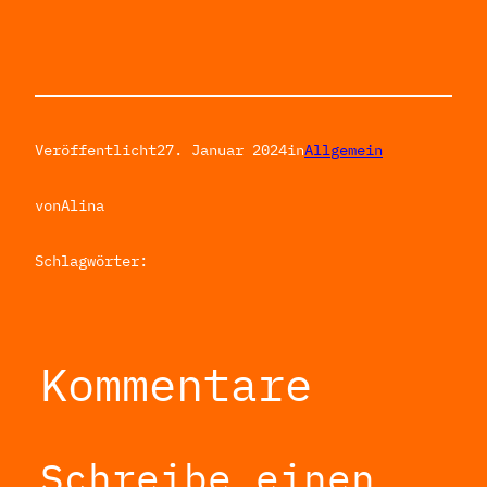
Veröffentlicht
27. Januar 2024
in
Allgemein
von
Alina
Schlagwörter:
Kommentare
Schreibe einen