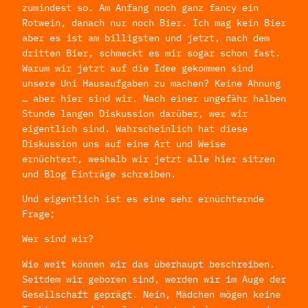
zumindest so. Am Anfang noch ganz fancy ein
Rotwein, danach nur noch Bier. Ich mag kein Bier
aber es ist am billigsten und jetzt, nach dem
dritten Bier, schmeckt es mir sogar schon fast.
Warum wir jetzt auf die Idee gekommen sind
unsere Uni Hausaufgaben zu machen? Keine Ahnung
… aber hier sind wir. Nach einer ungefähr halben
Stunde langen Diskussion darüber, wer wir
eigentlich sind. Wahrscheinlich hat diese
Diskussion uns auf eine Art und Weise
ernüchtert, weshalb wir jetzt alle hier sitzen
und Blog Einträge schreiben.
Und eigentlich ist es eine sehr ernüchternde
Frage;
Wer sind wir?
Wie weit können wir das überhaupt beschreiben.
Seitdem wir geboren sind, werden wir im Auge der
Gesellschaft geprägt. Nein, Mädchen mögen keine