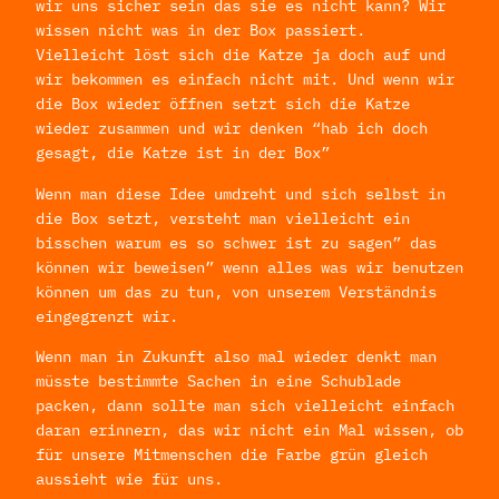
wir uns sicher sein das sie es nicht kann? Wir
wissen nicht was in der Box passiert.
Vielleicht löst sich die Katze ja doch auf und
wir bekommen es einfach nicht mit. Und wenn wir
die Box wieder öffnen setzt sich die Katze
wieder zusammen und wir denken “hab ich doch
gesagt, die Katze ist in der Box”
Wenn man diese Idee umdreht und sich selbst in
die Box setzt, versteht man vielleicht ein
bisschen warum es so schwer ist zu sagen” das
können wir beweisen” wenn alles was wir benutzen
können um das zu tun, von unserem Verständnis
eingegrenzt wir.
Wenn man in Zukunft also mal wieder denkt man
müsste bestimmte Sachen in eine Schublade
packen, dann sollte man sich vielleicht einfach
daran erinnern, das wir nicht ein Mal wissen, ob
für unsere Mitmenschen die Farbe grün gleich
aussieht wie für uns.