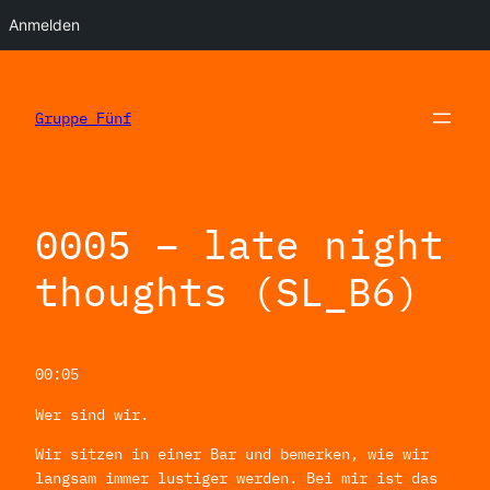
Anmelden
Zum
Inhalt
springen
Gruppe Fünf
0005 – late night
thoughts (SL_B6)
00:05
Wer sind wir.
Wir sitzen in einer Bar und bemerken, wie wir
langsam immer lustiger werden. Bei mir ist das