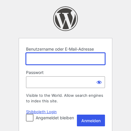
Anmelden
Benutzername oder E-Mail-Adresse
Passwort
Visible to the World. Allow search engines
to index this site.
Shibboleth Login
Angemeldet bleiben