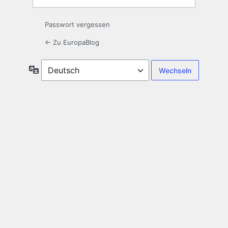
Passwort vergessen
← Zu EuropaBlog
Sprache