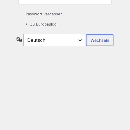
Passwort vergessen
← Zu EuropaBlog
Sprache