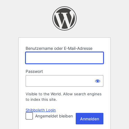
Anmelden
Benutzername oder E-Mail-Adresse
Passwort
Visible to the World. Allow search engines
to index this site.
Shibboleth Login
Angemeldet bleiben