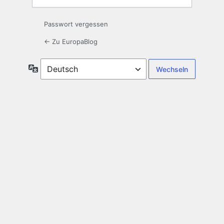
Passwort vergessen
← Zu EuropaBlog
Sprache