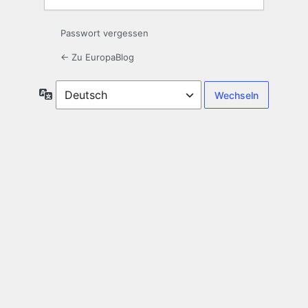
Passwort vergessen
← Zu EuropaBlog
Sprache