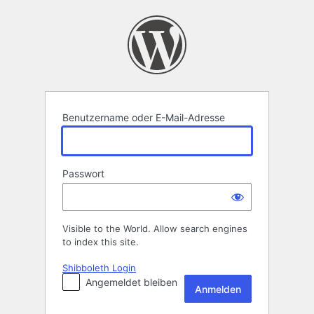
Anmelden
Benutzername oder E-Mail-Adresse
Passwort
Visible to the World. Allow search engines
to index this site.
Shibboleth Login
Angemeldet bleiben