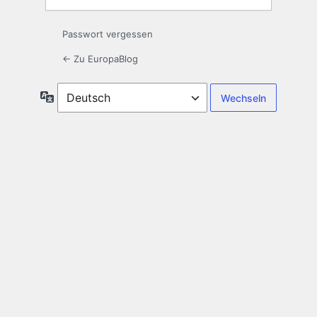
Passwort vergessen
← Zu EuropaBlog
Sprache