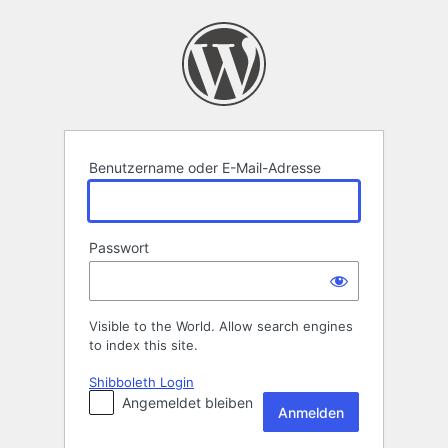
Anmelden
Benutzername oder E-Mail-Adresse
Passwort
Visible to the World. Allow search engines
to index this site.
Shibboleth Login
Angemeldet bleiben