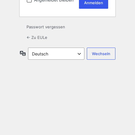
Passwort vergessen
← Zu EULe
Sprache