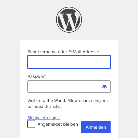
Anmelden
Benutzername oder E-Mail-Adresse
Passwort
Visible to the World. Allow search engines
to index this site.
Shibboleth Login
Angemeldet bleiben