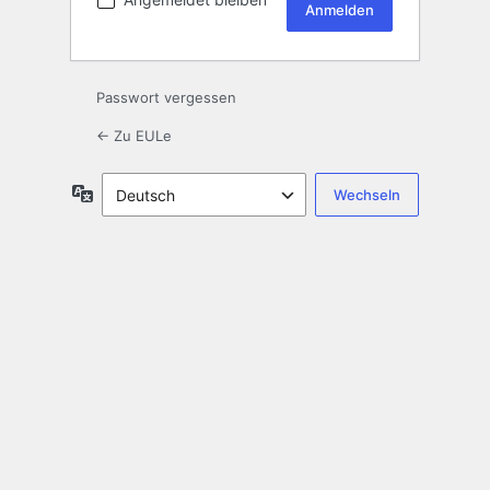
Passwort vergessen
← Zu EULe
Sprache