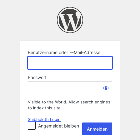
Anmelden
Benutzername oder E-Mail-Adresse
Passwort
Visible to the World. Allow search engines
to index this site.
Shibboleth Login
Angemeldet bleiben