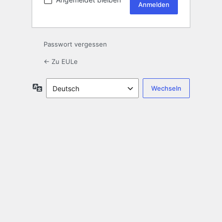
Passwort vergessen
← Zu EULe
Sprache