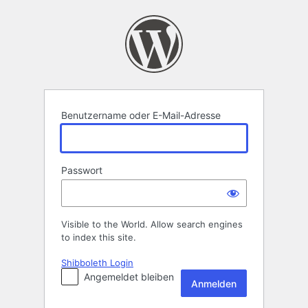
Anmelden
Benutzername oder E-Mail-Adresse
Passwort
Visible to the World. Allow search engines
to index this site.
Shibboleth Login
Angemeldet bleiben