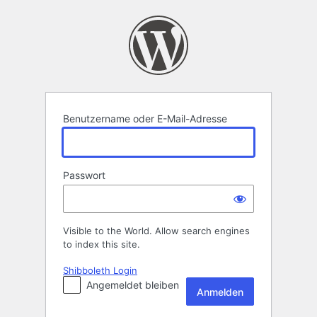
Anmelden
Benutzername oder E-Mail-Adresse
Passwort
Visible to the World. Allow search engines
to index this site.
Shibboleth Login
Angemeldet bleiben